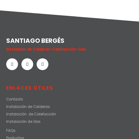
SANTIAGO BERGÉS
Instalador de Calderas-Calefacción-Gas
ENLACES ÚTILES
Contacto
Instalación de Calderas
Instalación de Calefacción
Instalación de Gas
FAQs
Productos